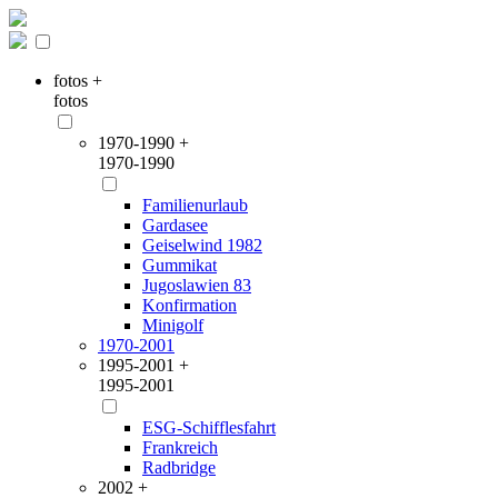
fotos +
fotos
1970-1990 +
1970-1990
Familienurlaub
Gardasee
Geiselwind 1982
Gummikat
Jugoslawien 83
Konfirmation
Minigolf
1970-2001
1995-2001 +
1995-2001
ESG-Schifflesfahrt
Frankreich
Radbridge
2002 +