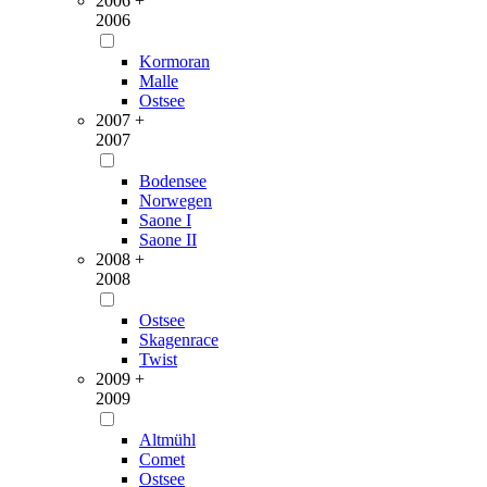
2006 +
2006
Kormoran
Malle
Ostsee
2007 +
2007
Bodensee
Norwegen
Saone I
Saone II
2008 +
2008
Ostsee
Skagenrace
Twist
2009 +
2009
Altmühl
Comet
Ostsee