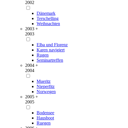
2002
Dänemark
Terschelling
Weihnachten
2003 +
2003
Elba und Florenz
Karen navigiert
Rugen
Seminartreffen
2004 +
2004
Mueritz
Nieperfitz
Norwegen
2005 +
2005
Bodensee
Hausboot
Ruegen