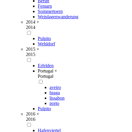
Berlin
Femarn
Sommertoern
Weinlagenwanderung
2014 +
2014
Pulpito
Wehldorf
2015 +
2015
Erfelden
Portugal +
Portugal
aveiro
braga
lissabon
porto
Pulpito
2016 +
2016
Hafenviertel