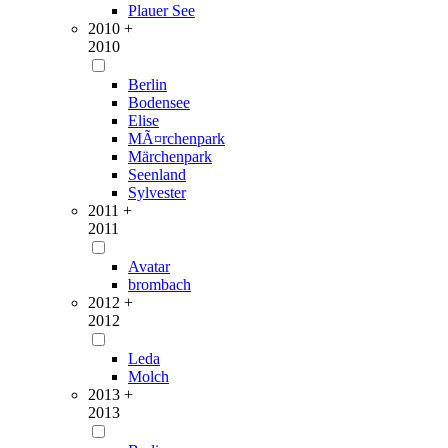
Plauer See
2010 +
2010
Berlin
Bodensee
Elise
MÃ¤rchenpark
Märchenpark
Seenland
Sylvester
2011 +
2011
Avatar
brombach
2012 +
2012
Leda
Molch
2013 +
2013