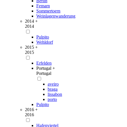
Berlin
Femarn
Sommertoern
Weinlagenwanderung
2014 +
2014
Pulpito
Wehldorf
2015 +
2015
Erfelden
Portugal +
Portugal
aveiro
braga
lissabon
porto
Pulpito
2016 +
2016
Hafenviertel