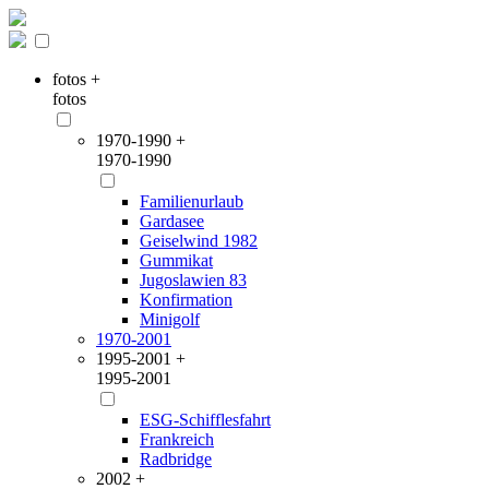
fotos +
fotos
1970-1990 +
1970-1990
Familienurlaub
Gardasee
Geiselwind 1982
Gummikat
Jugoslawien 83
Konfirmation
Minigolf
1970-2001
1995-2001 +
1995-2001
ESG-Schifflesfahrt
Frankreich
Radbridge
2002 +