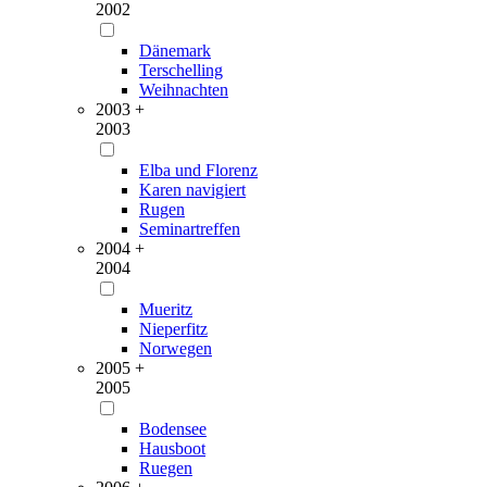
2002
Dänemark
Terschelling
Weihnachten
2003 +
2003
Elba und Florenz
Karen navigiert
Rugen
Seminartreffen
2004 +
2004
Mueritz
Nieperfitz
Norwegen
2005 +
2005
Bodensee
Hausboot
Ruegen