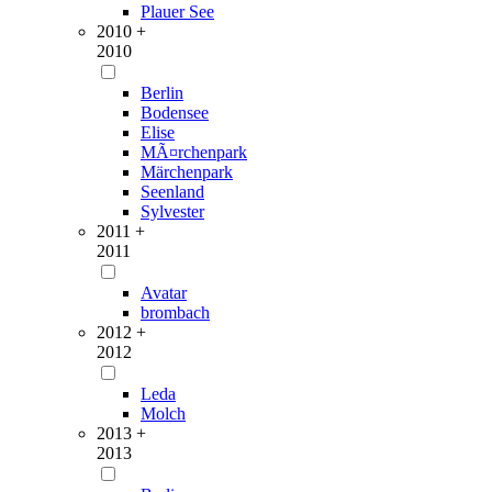
Plauer See
2010 +
2010
Berlin
Bodensee
Elise
MÃ¤rchenpark
Märchenpark
Seenland
Sylvester
2011 +
2011
Avatar
brombach
2012 +
2012
Leda
Molch
2013 +
2013