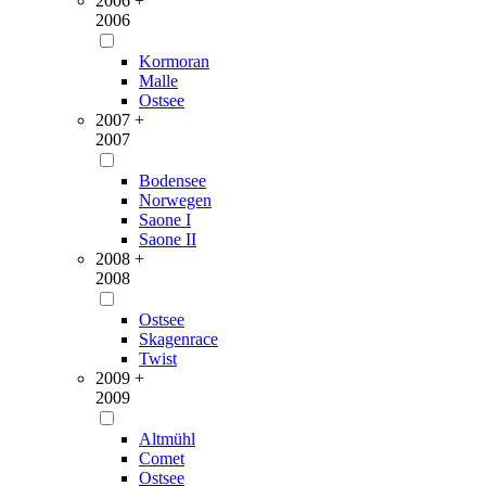
2006 +
2006
Kormoran
Malle
Ostsee
2007 +
2007
Bodensee
Norwegen
Saone I
Saone II
2008 +
2008
Ostsee
Skagenrace
Twist
2009 +
2009
Altmühl
Comet
Ostsee