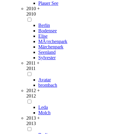
Plauer See
2010 +
2010
Berlin
Bodensee
Elise
MÃ¤rchenpark
Märchenpark
Seenland
Sylvester
2011 +
2011
Avatar
brombach
2012 +
2012
Leda
Molch
2013 +
2013