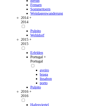
Berlin
Femarn
Sommertoern
Weinlagenwanderung
2014 +
2014
Pulpito
Wehldorf
2015 +
2015
Erfelden
Portugal +
Portugal
aveiro
braga
lissabon
porto
Pulpito
2016 +
2016
Hafenviertel