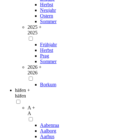
Herbst
Neujahr
Ostern
Sommer
2025 +
2025
Frühjahr
Herbst
Prag
Sommer
2026 +
2026
Borkum
häfen +
häfen
A +
A
Aabenraa
Aalborg
Aarhus