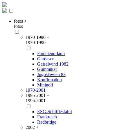
fotos +
fotos
1970-1990 +
1970-1990
Familienurlaub
Gardasee
Geiselwind 1982
Gummikat
Jugoslawien 83
Konfirmation
Minigolf
1970-2001
1995-2001 +
1995-2001
ESG-Schifflesfahrt
Frankreich
Radbridge
2002 +