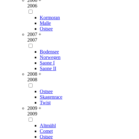
2006 +
2006
Kormoran
Malle
Ostsee
2007 +
2007
Bodensee
Norwegen
Saone I
Saone II
2008 +
2008
Ostsee
Skagenrace
Twist
2009 +
2009
Altmühl
Comet
Ostsee