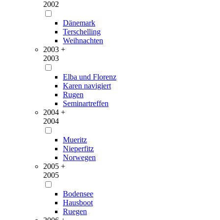
2002
Dänemark
Terschelling
Weihnachten
2003 +
2003
Elba und Florenz
Karen navigiert
Rugen
Seminartreffen
2004 +
2004
Mueritz
Nieperfitz
Norwegen
2005 +
2005
Bodensee
Hausboot
Ruegen