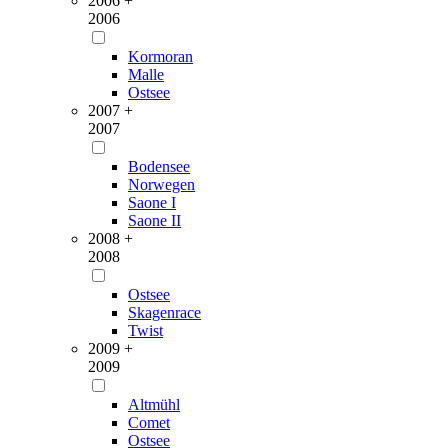
2006 +
2006
Kormoran
Malle
Ostsee
2007 +
2007
Bodensee
Norwegen
Saone I
Saone II
2008 +
2008
Ostsee
Skagenrace
Twist
2009 +
2009
Altmühl
Comet
Ostsee