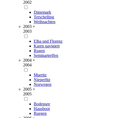
2002
Dänemark
Terschelling
Weihnachten
2003 +
2003
Elba und Florenz
Karen navigiert
Rugen
Seminartreffen
2004 +
2004
Mueritz
Nieperfitz
Norwegen
2005 +
2005
Bodensee
Hausboot
Ruegen