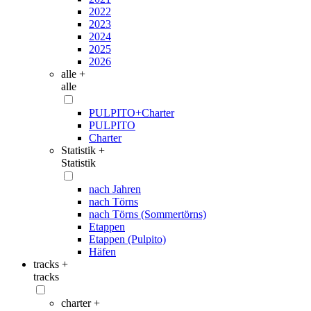
2022
2023
2024
2025
2026
alle +
alle
PULPITO+Charter
PULPITO
Charter
Statistik +
Statistik
nach Jahren
nach Törns
nach Törns (Sommertörns)
Etappen
Etappen (Pulpito)
Häfen
tracks +
tracks
charter +