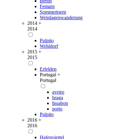
Berlin
Femarn
Sommertoern
Weinlagenwanderung
2014 +
2014
Pulpito
Wehldorf
2015 +
2015
Erfelden
Portugal +
Portugal
aveiro
braga
lissabon
porto
Pulpito
2016 +
2016
Hafenviertel