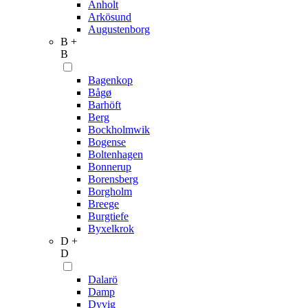
Anholt
Arkösund
Augustenborg
B +
B
Bagenkop
Bågø
Barhöft
Berg
Bockholmwik
Bogense
Boltenhagen
Bonnerup
Borensberg
Borgholm
Breege
Burgtiefe
Byxelkrok
D +
D
Dalarö
Damp
Dyvig