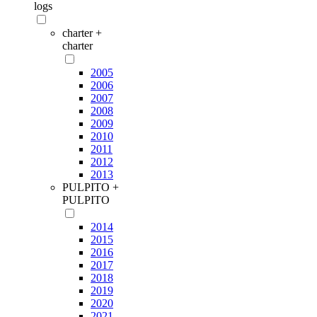
logs
charter +
charter
2005
2006
2007
2008
2009
2010
2011
2012
2013
PULPITO +
PULPITO
2014
2015
2016
2017
2018
2019
2020
2021