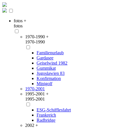
fotos +
fotos
1970-1990 +
1970-1990
Familienurlaub
Gardasee
Geiselwind 1982
Gummikat
Jugoslawien 83
Konfirmation
Minigolf
1970-2001
1995-2001 +
1995-2001
ESG-Schifflesfahrt
Frankreich
Radbridge
2002 +