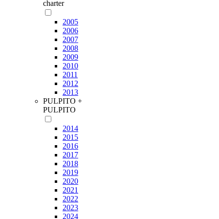
charter
2005
2006
2007
2008
2009
2010
2011
2012
2013
PULPITO +
PULPITO
2014
2015
2016
2017
2018
2019
2020
2021
2022
2023
2024