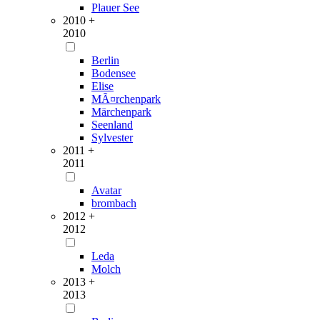
Plauer See
2010 +
2010
Berlin
Bodensee
Elise
MÃ¤rchenpark
Märchenpark
Seenland
Sylvester
2011 +
2011
Avatar
brombach
2012 +
2012
Leda
Molch
2013 +
2013