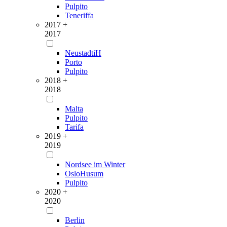
Pulpito
Teneriffa
2017 +
2017
NeustadtiH
Porto
Pulpito
2018 +
2018
Malta
Pulpito
Tarifa
2019 +
2019
Nordsee im Winter
OsloHusum
Pulpito
2020 +
2020
Berlin