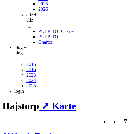
2025
2026
alle +
alle
PULPITO+Charter
PULPITO
Charter
blog +
blog
2015
2016
2023
2024
2025
login
Hajstorp
➚ Karte
d
t
V