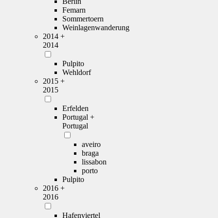
Berlin
Femarn
Sommertoern
Weinlagenwanderung
2014 +
2014
Pulpito
Wehldorf
2015 +
2015
Erfelden
Portugal +
Portugal
aveiro
braga
lissabon
porto
Pulpito
2016 +
2016
Hafenviertel