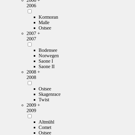
2006 +
2006
Kormoran
Malle
Ostsee
2007 +
2007
Bodensee
Norwegen
Saone I
Saone II
2008 +
2008
Ostsee
Skagenrace
Twist
2009 +
2009
Altmühl
Comet
Ostsee