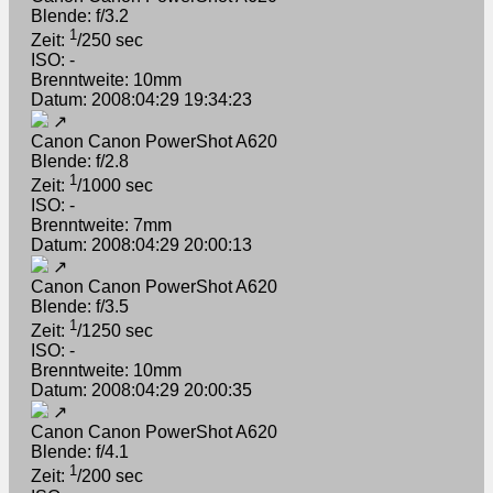
Blende: f/3.2
1
Zeit:
/250 sec
ISO: -
Brenntweite: 10mm
Datum: 2008:04:29 19:34:23
↗
Canon Canon PowerShot A620
Blende: f/2.8
1
Zeit:
/1000 sec
ISO: -
Brenntweite: 7mm
Datum: 2008:04:29 20:00:13
↗
Canon Canon PowerShot A620
Blende: f/3.5
1
Zeit:
/1250 sec
ISO: -
Brenntweite: 10mm
Datum: 2008:04:29 20:00:35
↗
Canon Canon PowerShot A620
Blende: f/4.1
1
Zeit:
/200 sec