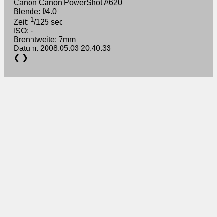
Canon Canon PowerShot A620
Blende: f/4.0
1
Zeit:
/125 sec
ISO: -
Brenntweite: 7mm
Datum: 2008:05:03 20:40:33
❮
❯