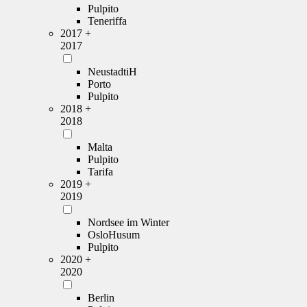
Pulpito
Teneriffa
2017 +
2017
NeustadtiH
Porto
Pulpito
2018 +
2018
Malta
Pulpito
Tarifa
2019 +
2019
Nordsee im Winter
OsloHusum
Pulpito
2020 +
2020
Berlin