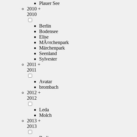
Plauer See
2010 +
2010
Berlin
Bodensee
Elise
MÃ¤rchenpark
Märchenpark
Seenland
Sylvester
2011 +
2011
Avatar
brombach
2012 +
2012
Leda
Molch
2013 +
2013