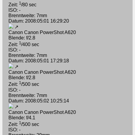
1
Zeit:
/80 sec
ISO: -
Brenntweite: 7mm
Datum: 2008:05:01 16:29:20
↗
Canon Canon PowerShot A620
Blende: f/2.8
1
Zeit:
/400 sec
ISO: -
Brenntweite: 7mm
Datum: 2008:05:01 17:29:18
↗
Canon Canon PowerShot A620
Blende: f/2.8
1
Zeit:
/500 sec
ISO: -
Brenntweite: 7mm
Datum: 2008:05:02 10:25:14
↗
Canon Canon PowerShot A620
Blende: f/4.1
1
Zeit:
/500 sec
ISO: -