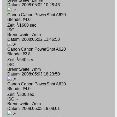
Brenntweite: 29mm
Datum: 2008:05:02 10:28:46
↗
Canon Canon PowerShot A620
Blende: f/4.0
1
Zeit:
/1600 sec
ISO: -
Brenntweite: 7mm
Datum: 2008:05:02 13:46:58
↗
Canon Canon PowerShot A620
Blende: f/2.8
1
Zeit:
/640 sec
ISO: -
Brenntweite: 7mm
Datum: 2008:05:03 18:23:50
↗
Canon Canon PowerShot A620
Blende: f/4.0
1
Zeit:
/500 sec
ISO: -
Brenntweite: 7mm
Datum: 2008:05:03 19:08:01
↗