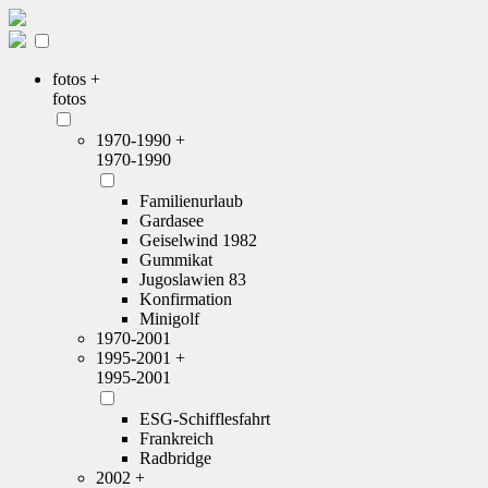
fotos +
fotos
1970-1990 +
1970-1990
Familienurlaub
Gardasee
Geiselwind 1982
Gummikat
Jugoslawien 83
Konfirmation
Minigolf
1970-2001
1995-2001 +
1995-2001
ESG-Schifflesfahrt
Frankreich
Radbridge
2002 +