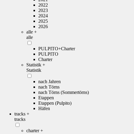
2022
2023
2024
2025
2026
alle +
alle
PULPITO+Charter
PULPITO
Charter
Statistik +
Statistik
nach Jahren
nach Törns
nach Törns (Sommertörns)
Etappen
Etappen (Pulpito)
Häfen
tracks +
tracks
charter +