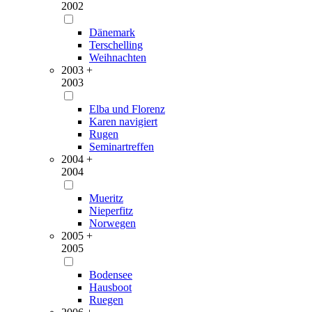
2002
Dänemark
Terschelling
Weihnachten
2003 +
2003
Elba und Florenz
Karen navigiert
Rugen
Seminartreffen
2004 +
2004
Mueritz
Nieperfitz
Norwegen
2005 +
2005
Bodensee
Hausboot
Ruegen