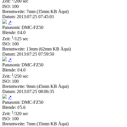
Zeit:
/200 sec
ISO: 100
Brenntweite: 7mm (35mm KB Äqui)
Datum: 2013:07:25 07:45:01
↗
Panasonic DMC-FZ50
Blende: f/4.0
1
Zeit:
/125 sec
ISO: 100
Brenntweite: 13mm (62mm KB Äqui)
Datum: 2013:07:25 07:59:50
↗
Panasonic DMC-FZ50
Blende: f/4.0
1
Zeit:
/250 sec
ISO: 100
Brenntweite: 9mm (45mm KB Äqui)
Datum: 2013:07:25 08:06:35
↗
Panasonic DMC-FZ50
Blende: f/5.6
1
Zeit:
/320 sec
ISO: 100
Brenntweite: 7mm (35mm KB Äqui)