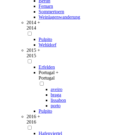
Berlin
Femarn
Sommertoern
Weinlagenwanderung
2014 +
2014
Pulpito
Wehldorf
2015 +
2015
Erfelden
Portugal +
Portugal
aveiro
braga
lissabon
porto
Pulpito
2016 +
2016
Hafenviertel