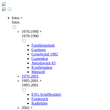
fotos +
fotos
1970-1990 +
1970-1990
Familienurlaub
Gardasee
Geiselwind 1982
Gummikat
Jugoslawien 83
Konfirmation
Minigolf
1970-2001
1995-2001 +
1995-2001
ESG-Schifflesfahrt
Frankreich
Radbridge
2002 +