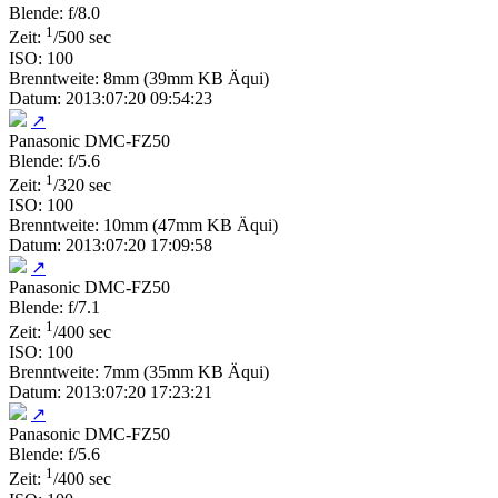
Blende: f/8.0
1
Zeit:
/500 sec
ISO: 100
Brenntweite: 8mm (39mm KB Äqui)
Datum: 2013:07:20 09:54:23
↗
Panasonic DMC-FZ50
Blende: f/5.6
1
Zeit:
/320 sec
ISO: 100
Brenntweite: 10mm (47mm KB Äqui)
Datum: 2013:07:20 17:09:58
↗
Panasonic DMC-FZ50
Blende: f/7.1
1
Zeit:
/400 sec
ISO: 100
Brenntweite: 7mm (35mm KB Äqui)
Datum: 2013:07:20 17:23:21
↗
Panasonic DMC-FZ50
Blende: f/5.6
1
Zeit:
/400 sec