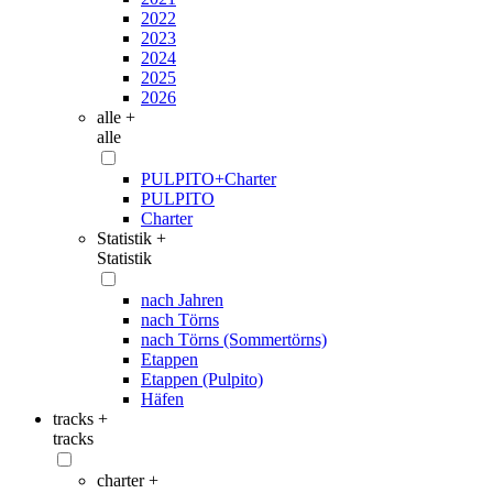
2022
2023
2024
2025
2026
alle +
alle
PULPITO+Charter
PULPITO
Charter
Statistik +
Statistik
nach Jahren
nach Törns
nach Törns (Sommertörns)
Etappen
Etappen (Pulpito)
Häfen
tracks +
tracks
charter +