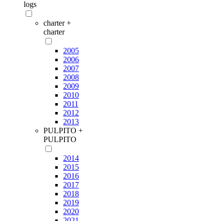
logs
charter +
charter
2005
2006
2007
2008
2009
2010
2011
2012
2013
PULPITO +
PULPITO
2014
2015
2016
2017
2018
2019
2020
2021