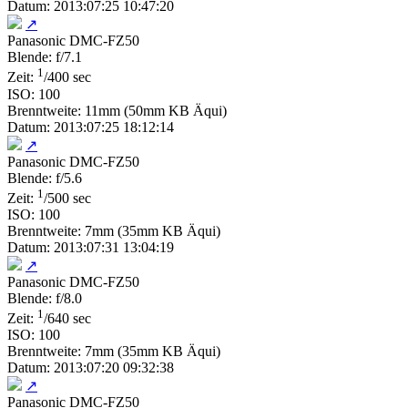
Datum: 2013:07:25 10:47:20
↗
Panasonic DMC-FZ50
Blende: f/7.1
1
Zeit:
/400 sec
ISO: 100
Brenntweite: 11mm (50mm KB Äqui)
Datum: 2013:07:25 18:12:14
↗
Panasonic DMC-FZ50
Blende: f/5.6
1
Zeit:
/500 sec
ISO: 100
Brenntweite: 7mm (35mm KB Äqui)
Datum: 2013:07:31 13:04:19
↗
Panasonic DMC-FZ50
Blende: f/8.0
1
Zeit:
/640 sec
ISO: 100
Brenntweite: 7mm (35mm KB Äqui)
Datum: 2013:07:20 09:32:38
↗
Panasonic DMC-FZ50