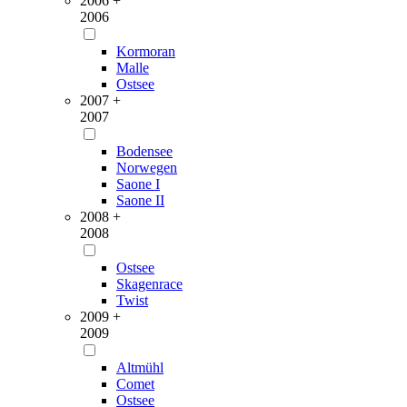
2006 +
2006
Kormoran
Malle
Ostsee
2007 +
2007
Bodensee
Norwegen
Saone I
Saone II
2008 +
2008
Ostsee
Skagenrace
Twist
2009 +
2009
Altmühl
Comet
Ostsee