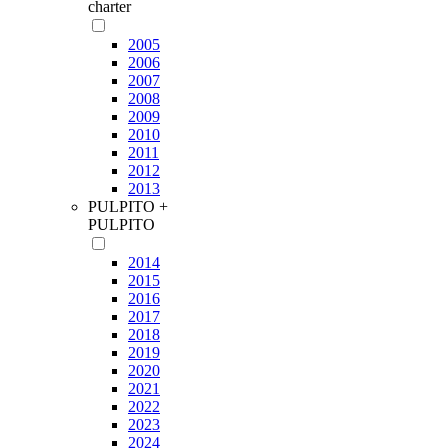
charter
2005
2006
2007
2008
2009
2010
2011
2012
2013
PULPITO +
PULPITO
2014
2015
2016
2017
2018
2019
2020
2021
2022
2023
2024