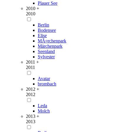
Plauer See
2010 +
2010
Berlin
Bodensee
Elise
MÃ¤rchenpark
Märchenpark
Seenland
Sylvester
2011 +
2011
Avatar
brombach
2012 +
2012
Leda
Molch
2013 +
2013