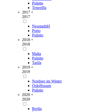
Pulpito
Teneriffa
2017 +
2017
NeustadtiH
Porto
Pulpito
2018 +
2018
Malta
Pulpito
Tarifa
2019 +
2019
Nordsee im Winter
OsloHusum
Pulpito
2020 +
2020
Berlin